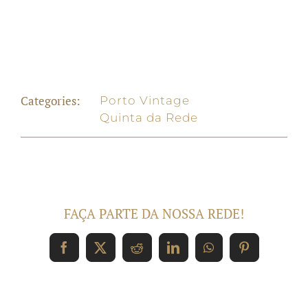
Project Description
Project Details
Categories:
Porto Vintage
Quinta da Rede
FAÇA PARTE DA NOSSA REDE!
Facebook
X
Reddit
LinkedIn
WhatsApp
Pinterest