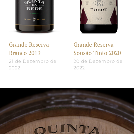
Grande Reserva
Grande Reserva
Branco 2019
Sousão Tinto 2020
21 de Dezembro de
20 de Dezembro de
2022
2022