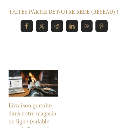
FAITES PARTIE DE NOTRE REDE (RÉSEAU) !
Facebook
X
Reddit
LinkedIn
WhatsApp
Pinterest
Related Posts
Livraison gratuite
dans notre magasin
en ligne (valable