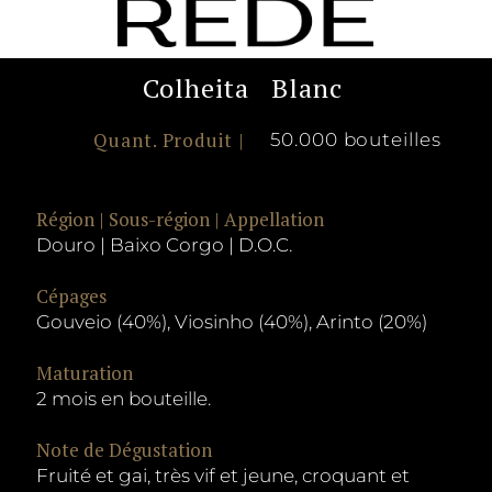
Colheita
Blanc
Quant. Produit |
50.000 bouteilles
Région | Sous-région | Appellation
Douro | Baixo Corgo | D.O.C.
Cépages
Gouveio (40%), Viosinho (40%), Arinto (20%)
Maturation
2 mois en bouteille.
Note de Dégustation
Fruité et gai, très vif et jeune, croquant et