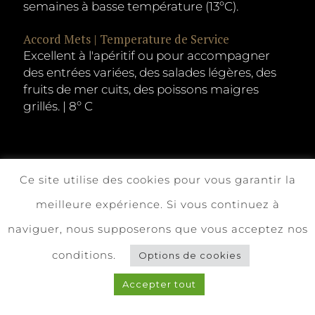
semaines à basse température (13ºC).
Accord Mets | Temperature de Service
Excellent à l'apéritif ou pour accompagner
des entrées variées, des salades légères, des
fruits de mer cuits, des poissons maigres
grillés. | 8º C
Ce site utilise des cookies pour vous garantir la
meilleure expérience. Si vous continuez à
naviguer, nous supposerons que vous acceptez nos
conditions.
Options de cookies
Accepter tout