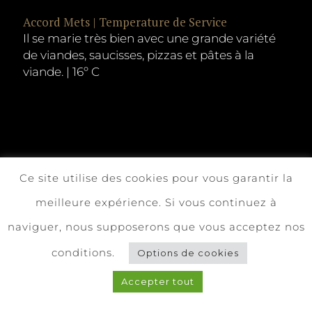
Accord Mets | Temperature de Service
Il se marie très bien avec une grande variété
de viandes, saucisses, pizzas et pâtes à la
viande. | 16º C
Ce site utilise des cookies pour vous garantir la
meilleure expérience. Si vous continuez à
naviguer, nous supposerons que vous acceptez nos
conditions.
Options de cookies
Accepter tout