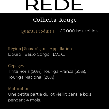
Colheita
Rouge
Quant. Produit |
66.000 bouteilles
Région | Sous-région | Appellation
Douro | Baixo Corgo | D.O.C.
Cépages
Tinta Roriz (50%), Touriga Franca (30%),
Touriga Nacional (20%)
Maturation
Une petite partie du lot vieillit dans le bois
pendant 4 mois.