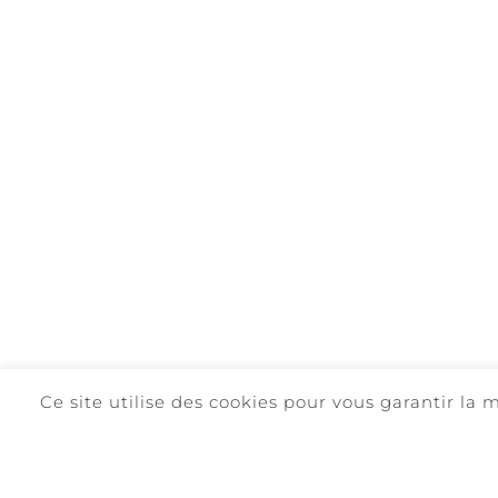
Ce site utilise des cookies pour vous garantir la
©
2026. QUINTA DA REDE | TOUS LES DROITS SONT